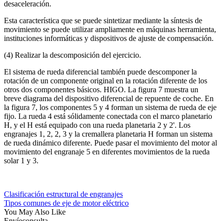
desaceleración.
Esta característica que se puede sintetizar mediante la síntesis de
movimiento se puede utilizar ampliamente en máquinas herramienta,
instituciones informáticas y dispositivos de ajuste de compensación.
(4) Realizar la descomposición del ejercicio.
El sistema de rueda diferencial también puede descomponer la
rotación de un componente original en la rotación diferente de los
otros dos componentes básicos. HIGO. La figura 7 muestra un
breve diagrama del dispositivo diferencial de repuente de coche. En
la figura 7, los componentes 5 y 4 forman un sistema de rueda de eje
fijo. La rueda 4 está sólidamente conectada con el marco planetario
H, y el H está equipado con una rueda planetaria 2 y 2'. Los
engranajes 1, 2, 2, 3 y la cremallera planetaria H forman un sistema
de rueda dinámico diferente. Puede pasar el movimiento del motor al
movimiento del engranaje 5 en diferentes movimientos de la rueda
solar 1 y 3.
Clasificación estructural de engranajes
Tipos comunes de eje de motor eléctrico
You May Also Like
Envíeconsulta