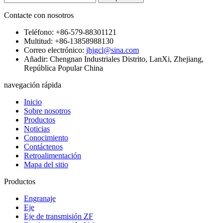
Contacte con nosotros
Teléfono: +86-579-88301121
Multitud: +86-13858988130
Correo electrónico:
jhjgcl@sina.com
Añadir: Chengnan Industriales Distrito, LanXi, Zhejiang,
República Popular China
navegación rápida
Inicio
Sobre nosotros
Productos
Noticias
Conocimiento
Contáctenos
Retroalimentación
Mapa del sitio
Productos
Engranaje
Eje
Eje de transmisión ZF