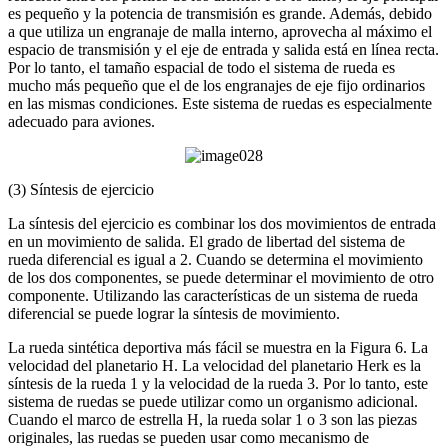
es pequeño y la potencia de transmisión es grande. Además, debido
a que utiliza un engranaje de malla interno, aprovecha al máximo el
espacio de transmisión y el eje de entrada y salida está en línea recta.
Por lo tanto, el tamaño espacial de todo el sistema de rueda es
mucho más pequeño que el de los engranajes de eje fijo ordinarios
en las mismas condiciones. Este sistema de ruedas es especialmente
adecuado para aviones.
(3) Síntesis de ejercicio
La síntesis del ejercicio es combinar los dos movimientos de entrada
en un movimiento de salida. El grado de libertad del sistema de
rueda diferencial es igual a 2. Cuando se determina el movimiento
de los dos componentes, se puede determinar el movimiento de otro
componente. Utilizando las características de un sistema de rueda
diferencial se puede lograr la síntesis de movimiento.
La rueda sintética deportiva más fácil se muestra en la Figura 6. La
velocidad del planetario H. La velocidad del planetario Herk es la
síntesis de la rueda 1 y la velocidad de la rueda 3. Por lo tanto, este
sistema de ruedas se puede utilizar como un organismo adicional.
Cuando el marco de estrella H, la rueda solar 1 o 3 son las piezas
originales, las ruedas se pueden usar como mecanismo de