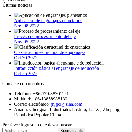
Últimas noticias
Aplicación de engranajes planetarios
Nov 08 2022
Proceso de procesamiento del eje
Nov 05 2022
Clasificación estructural de engranajes
Oct 30 2022
Introducción básica al engranaje de reducción
Oct 25 2022
Contacte con nosotros
Teléfono: +86-579-88301121
Multitud: +86-13858988130
Correo electrónico:
jhjgcl@sina.com
Añadir: Chengnan Industriales Distrito, LanXi, Zhejiang,
República Popular China
Por favor ingrese lo que desea buscar